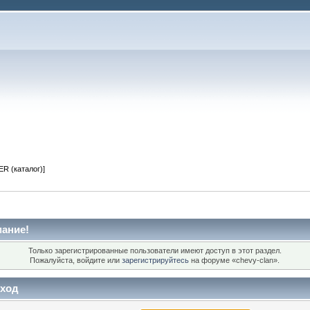
R (каталог)]
ание!
Только зарегистрированные пользователи имеют доступ в этот раздел.
Пожалуйста, войдите или
зарегистрируйтесь
на форуме «chevy-clan».
ход