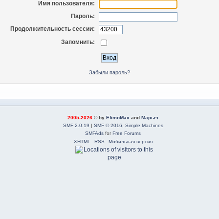
Имя пользователя:
Пароль:
Продолжительность сессии:
Запомнить:
Забыли пароль?
2005-2026
© by
EfimoMax
and
Марыч
SMF 2.0.19
|
SMF © 2016
,
Simple Machines
SMFAds
for
Free Forums
XHTML
RSS
Мобильная версия