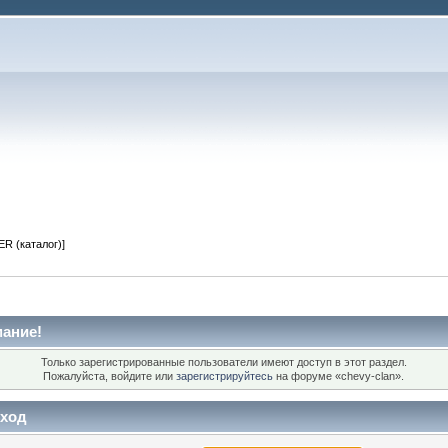
R (каталог)]
ание!
Только зарегистрированные пользователи имеют доступ в этот раздел.
Пожалуйста, войдите или
зарегистрируйтесь
на форуме «chevy-clan».
ход