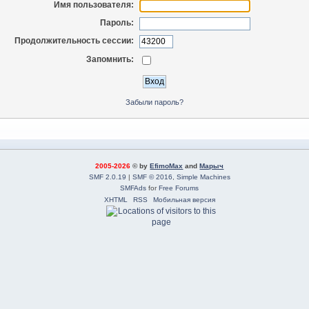
Имя пользователя:
Пароль:
Продолжительность сессии:
Запомнить:
Забыли пароль?
2005-2026
© by
EfimoMax
and
Марыч
SMF 2.0.19
|
SMF © 2016
,
Simple Machines
SMFAds
for
Free Forums
XHTML
RSS
Мобильная версия