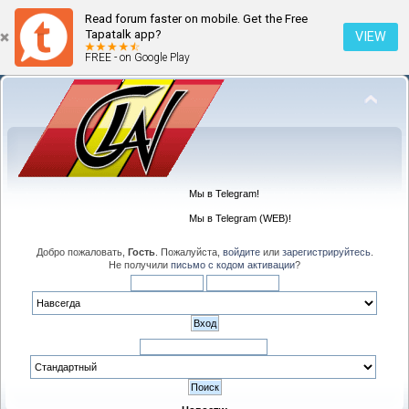
Read forum faster on mobile. Get the Free
Tapatalk app?
VIEW
FREE - on Google Play
Мы в Telegram!
Мы в Telegram (WEB)!
Добро пожаловать,
Гость
. Пожалуйста,
войдите
или
зарегистрируйтесь
.
Не получили
письмо с кодом активации
?