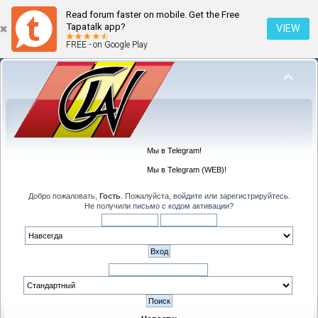
Read forum faster on mobile. Get the Free
Tapatalk app?
VIEW
FREE - on Google Play
Мы в Telegram!
Мы в Telegram (WEB)!
Добро пожаловать,
Гость
. Пожалуйста,
войдите
или
зарегистрируйтесь
.
Не получили
письмо с кодом активации
?