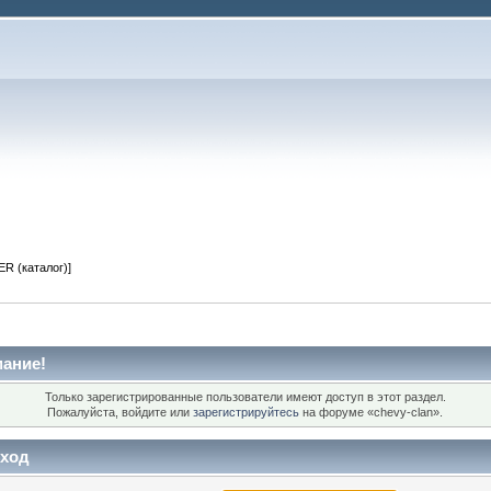
R (каталог)]
ание!
Только зарегистрированные пользователи имеют доступ в этот раздел.
Пожалуйста, войдите или
зарегистрируйтесь
на форуме «chevy-clan».
ход