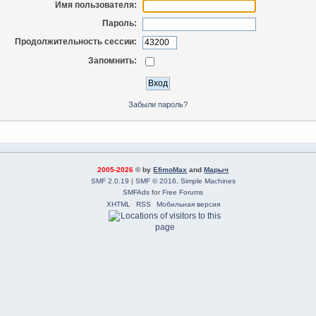
Имя пользователя:
Пароль:
Продолжительность сессии:
Запомнить:
Забыли пароль?
2005-2026
© by
EfimoMax
and
Марыч
SMF 2.0.19
|
SMF © 2016
,
Simple Machines
SMFAds
for
Free Forums
XHTML
RSS
Мобильная версия