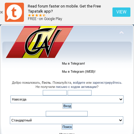
Read forum faster on mobile. Get the Free
Tapatalk app?
VIEW
FREE - on Google Play
Мы в Telegram!
Мы в Telegram (WEB)!
Добро пожаловать,
Гость
. Пожалуйста,
войдите
или
зарегистрируйтесь
.
Не получили
письмо с кодом активации
?