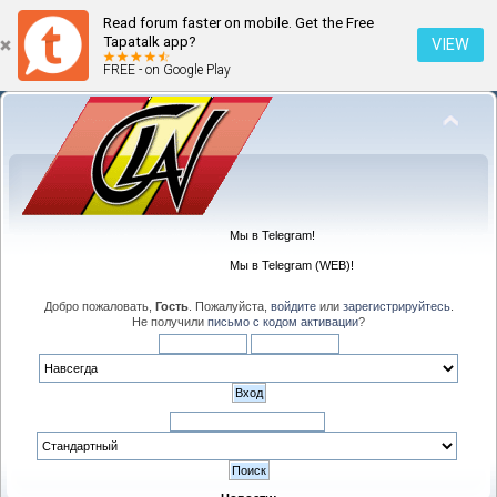
Read forum faster on mobile. Get the Free
Tapatalk app?
VIEW
FREE - on Google Play
Мы в Telegram!
Мы в Telegram (WEB)!
Добро пожаловать,
Гость
. Пожалуйста,
войдите
или
зарегистрируйтесь
.
Не получили
письмо с кодом активации
?