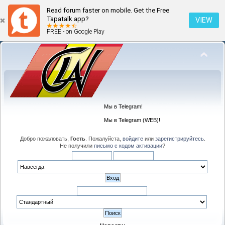
Read forum faster on mobile. Get the Free
Tapatalk app?
VIEW
FREE - on Google Play
Мы в Telegram!
Мы в Telegram (WEB)!
Добро пожаловать,
Гость
. Пожалуйста,
войдите
или
зарегистрируйтесь
.
Не получили
письмо с кодом активации
?