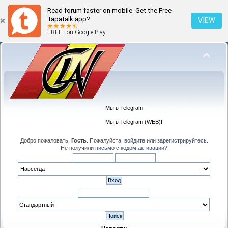
Read forum faster on mobile. Get the Free
Tapatalk app?
VIEW
FREE - on Google Play
Мы в Telegram!
Мы в Telegram (WEB)!
Добро пожаловать,
Гость
. Пожалуйста,
войдите
или
зарегистрируйтесь
.
Не получили
письмо с кодом активации
?