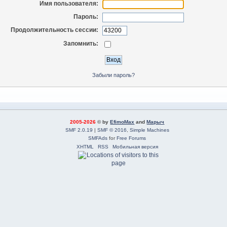
Имя пользователя:
Пароль:
Продолжительность сессии:
Запомнить:
Забыли пароль?
2005-2026
© by
EfimoMax
and
Марыч
SMF 2.0.19
|
SMF © 2016
,
Simple Machines
SMFAds
for
Free Forums
XHTML
RSS
Мобильная версия