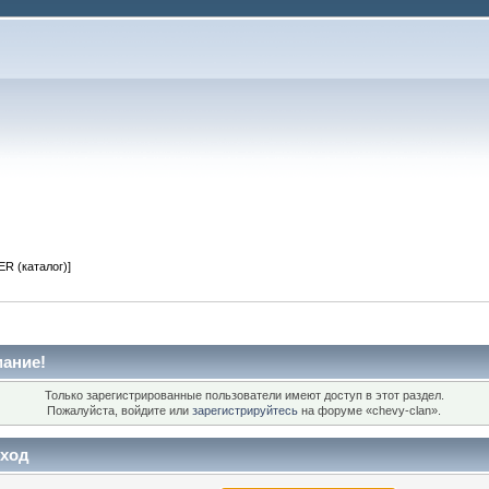
R (каталог)]
ание!
Только зарегистрированные пользователи имеют доступ в этот раздел.
Пожалуйста, войдите или
зарегистрируйтесь
на форуме «chevy-clan».
ход