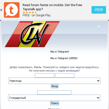
Read forum faster on mobile. Get the Free
Tapatalk app?
VIEW
FREE - on Google Play
Мы в Telegram!
Мы в Telegram (WEB)!
Добро пожаловать,
Гость
. Пожалуйста,
войдите
или
зарегистрируйтесь
.
Не получили
письмо с кодом активации
?