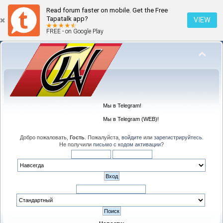
Read forum faster on mobile. Get the Free
Tapatalk app?
VIEW
FREE - on Google Play
Мы в Telegram!
Мы в Telegram (WEB)!
Добро пожаловать,
Гость
. Пожалуйста,
войдите
или
зарегистрируйтесь
.
Не получили
письмо с кодом активации
?