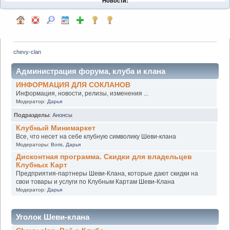
Новости:
chevy-clan
Администрация форума, клуба и клана
ИНФОРМАЦИЯ ДЛЯ СОКЛАНОВ
Информация, новости, релизы, изменения ...
Модератор:
Дарья
Подразделы
:
Анонсы
Клубный Минимаркет
Все, что несет на себе клубную символику Шеви-клана
Модераторы:
Boris
,
Дарья
Дисконтная программа. Скидки для владельцев
Клубных Карт
Предприятия-партнеры Шеви-Клана, которые дают скидки на
свои товары и услуги по Клубным Картам Шеви-Клана
Модератор:
Дарья
Уголок Шеви-клана