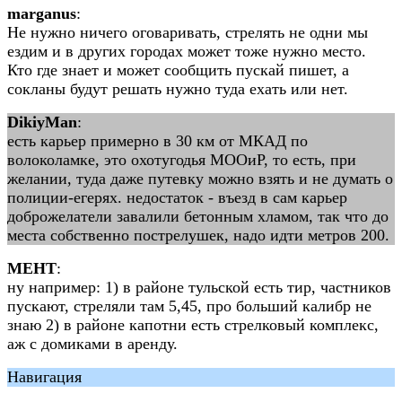
marganus
:
Не нужно ничего оговаривать, стрелять не одни мы
ездим и в других городах может тоже нужно место.
Кто где знает и может сообщить пускай пишет, а
сокланы будут решать нужно туда ехать или нет.
DikiyMan
:
есть карьер примерно в 30 км от МКАД по
волоколамке, это охотугодья МООиР, то есть, при
желании, туда даже путевку можно взять и не думать о
полиции-егерях. недостаток - въезд в сам карьер
доброжелатели завалили бетонным хламом, так что до
места собственно пострелушек, надо идти метров 200.
МЕНТ
:
ну например: 1) в районе тульской есть тир, частников
пускают, стреляли там 5,45, про больший калибр не
знаю 2) в районе капотни есть стрелковый комплекс,
аж с домиками в аренду.
Навигация