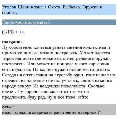
Уголок Шеви-клана > Охота. Рыбалка. Оружие и
снасти.
Где можно пострелять?
(1/19)
>
>>
marganus
:
Ну собственно хочеться узнать мнения коллектива и
примкнувших где можно пострелять. Может адресса
тиров написать где можно из огнестрельного оружия
пострелять. Или может на природе у кого карьерчик
есть недалеко. Ну короче нужно новое место искать.
Сегодня я опять ездил на стрельбу один, гонг нашел но
стрелять из нарезного не получилось, слишком много
народу вокруг. Из воздушки пожалуйста! Сколько
влезет. Ну короче если может кто то что то
предложить буду рад, ну и все тоже. :afro:
Sewa
:
надо только оговаривать расстояние наверное ?