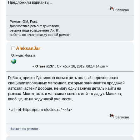
Предложили варианты...
Записан
Ремонт GM, Ford.
Диагностика,ремонт двигателя,
ремонт подвески,ремонт АКПП,
работы по электрике,кузовной ремонт.
AleksanJar
Откуда: Russia
«
Ответ #137 :
Октября 26, 2019, 08:14:14 pm »
Ребята, привет Где можно посмотреть полный перечень всех
специализированных магазинов, которые занимаются продажей
автозапчастей? Вообще, не могу одну важную деталь найти на
рынках. Может, хоть в магазинах совет какой-то дадут. Машина,
вообще, не на ходу какой уже месяц.
<a href=https://prom-electric.ru/>.</a>
Записан
Частотник ремонт