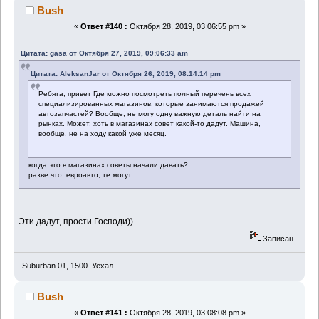
Bush
«
Ответ #140 :
Октября 28, 2019, 03:06:55 pm »
Цитата: gasa от Октября 27, 2019, 09:06:33 am
Цитата: AleksanJar от Октября 26, 2019, 08:14:14 pm
Ребята, привет Где можно посмотреть полный перечень всех
специализированных магазинов, которые занимаются продажей
автозапчастей? Вообще, не могу одну важную деталь найти на
рынках. Может, хоть в магазинах совет какой-то дадут. Машина,
вообще, не на ходу какой уже месяц.
когда это в магазинах советы начали давать?
разве что евроавто, те могут
Эти дадут, прости Господи))
Записан
Suburban 01, 1500. Уехал.
Bush
«
Ответ #141 :
Октября 28, 2019, 03:08:08 pm »