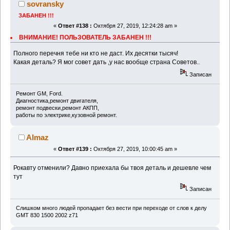
sovransky
ЗАБАНЕН !!!
«
Ответ #138 :
Октября 27, 2019, 12:24:28 am »
ВНИМАНИЕ! ПОЛЬЗОВАТЕЛЬ ЗАБАНЕН !!!
Полного перечня тебе ни кто не даст. Их десятки тысяч!
Какая деталь? Я мог совет дать ,у нас вообще страна Советов..
Записан
Ремонт GM, Ford.
Диагностика,ремонт двигателя,
ремонт подвески,ремонт АКПП,
работы по электрике,кузовной ремонт.
Almaz
«
Ответ #139 :
Октября 27, 2019, 10:00:45 am »
Рокавту отменили? Давно приехала бы твоя деталь и дешевле чем
тут
Записан
Слишком много людей пропадает без вести при переходе от слов к делу
GMT 830 1500 2002 z71