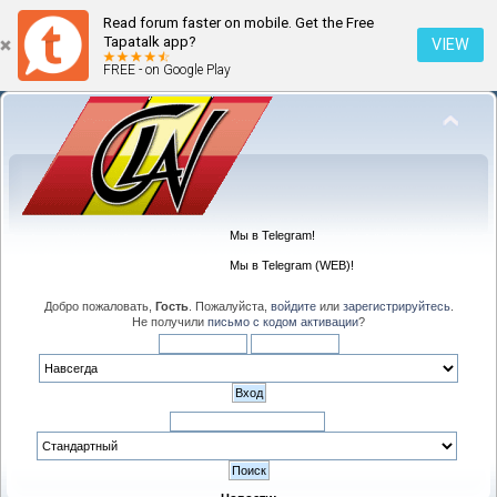
Read forum faster on mobile. Get the Free
Tapatalk app?
VIEW
FREE - on Google Play
Мы в Telegram!
Мы в Telegram (WEB)!
Добро пожаловать,
Гость
. Пожалуйста,
войдите
или
зарегистрируйтесь
.
Не получили
письмо с кодом активации
?