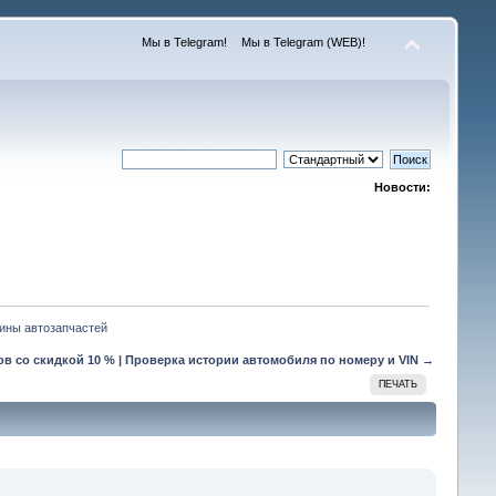
Мы в Telegram!
Мы в Telegram (WEB)!
Новости:
ины автозапчастей
в со скидкой 10 %
|
Проверка истории автомобиля по номеру и VIN →
ПЕЧАТЬ