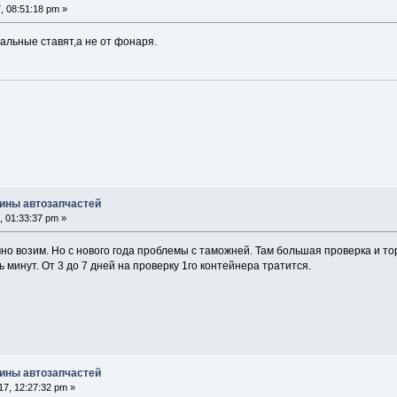
, 08:51:18 pm »
альные ставят,а не от фонаря.
ины автозапчастей
, 01:33:37 pm »
но возим. Но с нового года проблемы с таможней. Там большая проверка и тор
ь минут. От 3 до 7 дней на проверку 1го контейнера тратится.
ины автозапчастей
7, 12:27:32 pm »