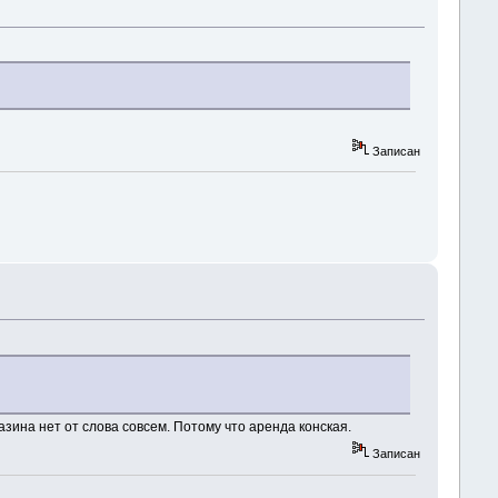
Записан
зина нет от слова совсем. Потому что аренда конская.
Записан