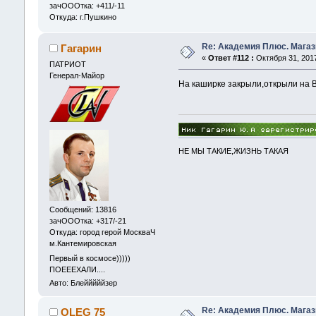
зачОООтка: +411/-11
Откуда: г.Пушкино
Re: Академия Плюс. Магаз
Гагарин
«
Ответ #112 :
Октября 31, 2017
ПАТРИОТ
Генерал-Майор
На каширке закрыли,открыли на В
НЕ МЫ ТАКИЕ,ЖИЗНЬ ТАКАЯ
Сообщений: 13816
зачОООтка: +317/-21
Откуда: город герой МоскваЧ
м.Кантемировская
Первый в космосе)))))
ПОЕЕЕХАЛИ....
Авто: Блейййййзер
Re: Академия Плюс. Магаз
OLEG 75