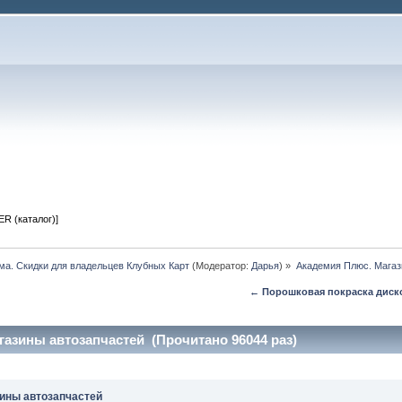
R (каталог)]
ма. Скидки для владельцев Клубных Карт
(Модератор:
Дарья
) »
Академия Плюс. Магаз
← Порошковая покраска диско
азины автозапчастей (Прочитано 96044 раз)
ины автозапчастей