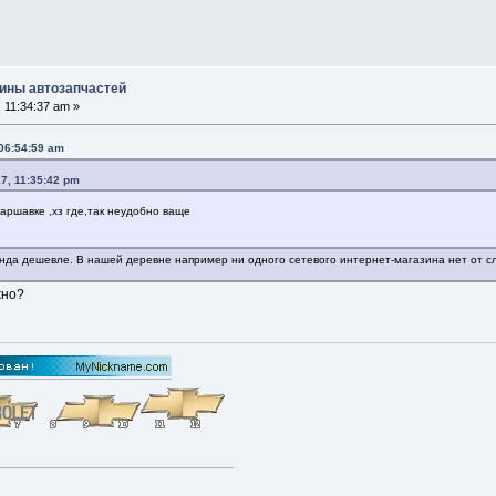
ины автозапчастей
 11:34:37 am »
06:54:59 am
7, 11:35:42 pm
аршавке ,хз где,так неудобно ваще
нда дешевле. В нашей деревне например ни одного сетевого интернет-магазина нет от сл
жно?