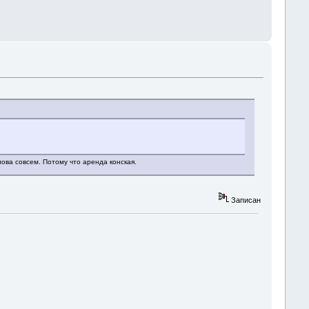
ова совсем. Потому что аренда конская.
Записан