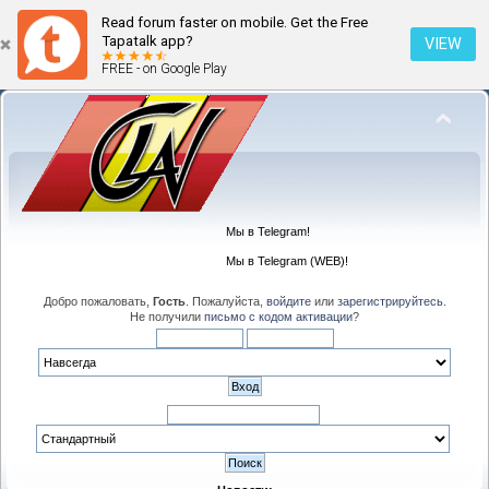
Read forum faster on mobile. Get the Free
Tapatalk app?
VIEW
FREE - on Google Play
Мы в Telegram!
Мы в Telegram (WEB)!
Добро пожаловать,
Гость
. Пожалуйста,
войдите
или
зарегистрируйтесь
.
Не получили
письмо с кодом активации
?