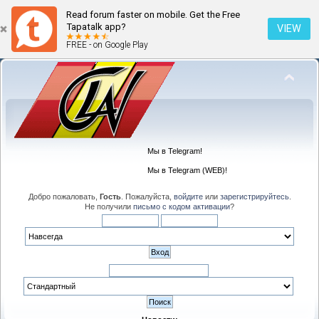
Read forum faster on mobile. Get the Free
Tapatalk app?
VIEW
FREE - on Google Play
Мы в Telegram!
Мы в Telegram (WEB)!
Добро пожаловать,
Гость
. Пожалуйста,
войдите
или
зарегистрируйтесь
.
Не получили
письмо с кодом активации
?