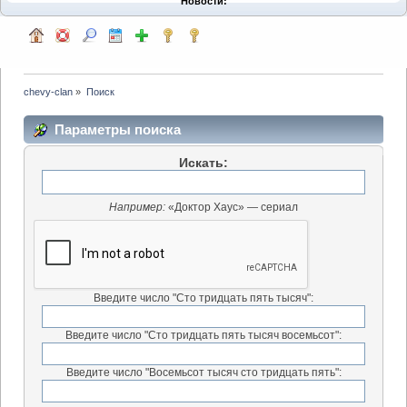
Новости:
chevy-clan
»
Поиск
Параметры поиска
Искать:
Например:
«Доктор Хаус» — сериал
Введите число "Сто тридцать пять тысяч":
Введите число "Сто тридцать пять тысяч восемьсот":
Введите число "Восемьсот тысяч сто тридцать пять":