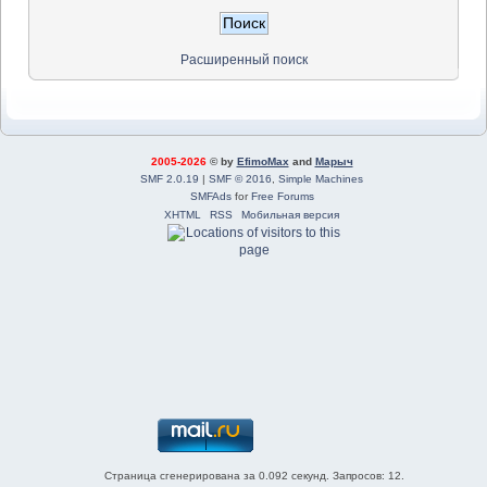
Расширенный поиск
2005-2026
© by
EfimoMax
and
Марыч
SMF 2.0.19
|
SMF © 2016
,
Simple Machines
SMFAds
for
Free Forums
XHTML
RSS
Мобильная версия
Страница сгенерирована за 0.092 секунд. Запросов: 12.