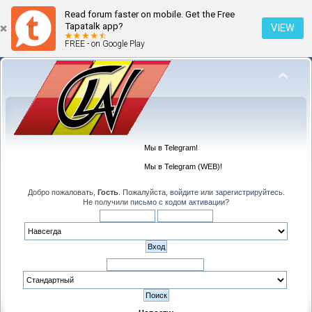
Read forum faster on mobile. Get the Free
Tapatalk app?
VIEW
FREE - on Google Play
Мы в Telegram!
Мы в Telegram (WEB)!
Добро пожаловать,
Гость
. Пожалуйста,
войдите
или
зарегистрируйтесь
.
Не получили
письмо с кодом активации
?