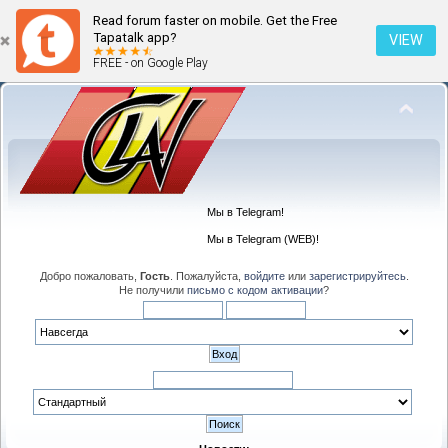
Read forum faster on mobile. Get the Free
Tapatalk app?
VIEW
FREE - on Google Play
Мы в Telegram!
Мы в Telegram (WEB)!
Добро пожаловать,
Гость
. Пожалуйста,
войдите
или
зарегистрируйтесь
.
Не получили
письмо с кодом активации
?