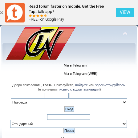
Read forum faster on mobile. Get the Free
Tapatalk app?
VIEW
FREE - on Google Play
Мы в Telegram!
Мы в Telegram (WEB)!
Добро пожаловать,
Гость
. Пожалуйста,
войдите
или
зарегистрируйтесь
.
Не получили
письмо с кодом активации
?