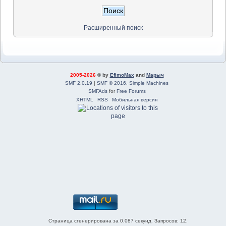
Расширенный поиск
2005-2026
© by
EfimoMax
and
Марыч
SMF 2.0.19
|
SMF © 2016
,
Simple Machines
SMFAds
for
Free Forums
XHTML
RSS
Мобильная версия
Страница сгенерирована за 0.087 секунд. Запросов: 12.