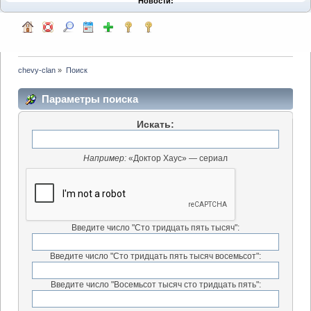
Новости:
chevy-clan
»
Поиск
Параметры поиска
Искать:
Например:
«Доктор Хаус» — сериал
Введите число "Сто тридцать пять тысяч":
Введите число "Сто тридцать пять тысяч восемьсот":
Введите число "Восемьсот тысяч сто тридцать пять":