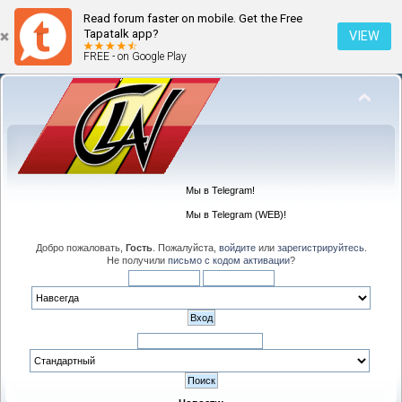
Read forum faster on mobile. Get the Free
Tapatalk app?
VIEW
FREE - on Google Play
Мы в Telegram!
Мы в Telegram (WEB)!
Добро пожаловать,
Гость
. Пожалуйста,
войдите
или
зарегистрируйтесь
.
Не получили
письмо с кодом активации
?