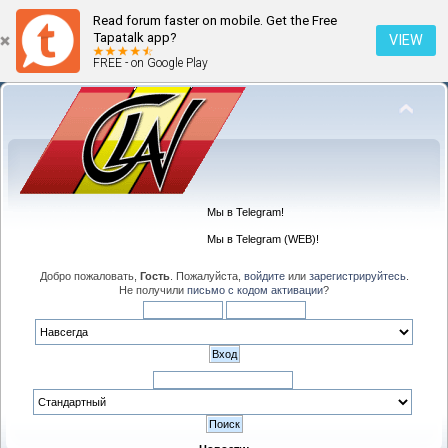
Read forum faster on mobile. Get the Free
Tapatalk app?
VIEW
FREE - on Google Play
Мы в Telegram!
Мы в Telegram (WEB)!
Добро пожаловать,
Гость
. Пожалуйста,
войдите
или
зарегистрируйтесь
.
Не получили
письмо с кодом активации
?