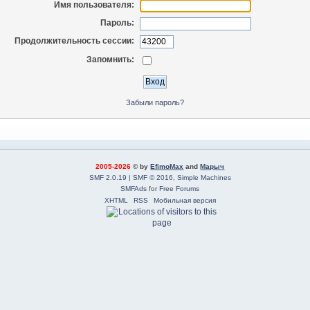
Имя пользователя:
Пароль:
Продолжительность сессии:
Запомнить:
Забыли пароль?
2005-2026
© by
EfimoMax
and
Марыч
SMF 2.0.19
|
SMF © 2016
,
Simple Machines
SMFAds
for
Free Forums
XHTML
RSS
Мобильная версия