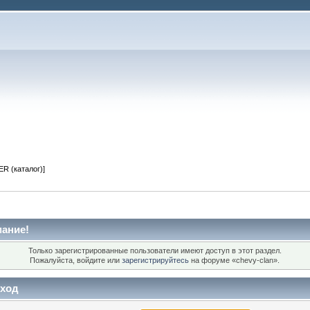
R (каталог)]
ание!
Только зарегистрированные пользователи имеют доступ в этот раздел.
Пожалуйста, войдите или
зарегистрируйтесь
на форуме «chevy-clan».
ход