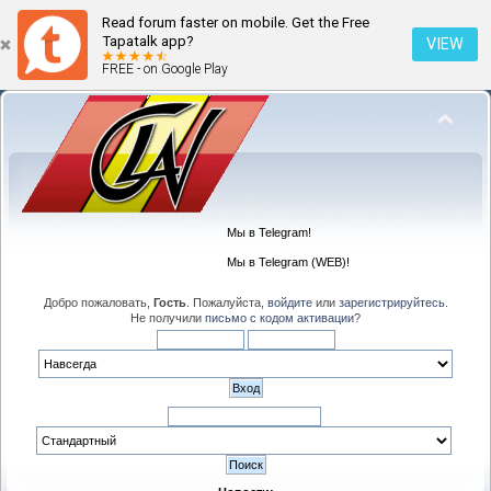
Read forum faster on mobile. Get the Free
Tapatalk app?
VIEW
FREE - on Google Play
Мы в Telegram!
Мы в Telegram (WEB)!
Добро пожаловать,
Гость
. Пожалуйста,
войдите
или
зарегистрируйтесь
.
Не получили
письмо с кодом активации
?