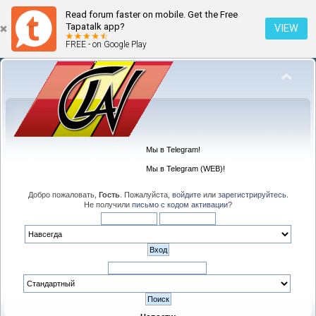
Read forum faster on mobile. Get the Free
Tapatalk app?
VIEW
FREE - on Google Play
Мы в Telegram!
Мы в Telegram (WEB)!
Добро пожаловать,
Гость
. Пожалуйста,
войдите
или
зарегистрируйтесь
.
Не получили
письмо с кодом активации
?