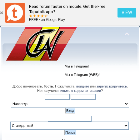
Read forum faster on mobile. Get the Free
Tapatalk app?
VIEW
FREE - on Google Play
Мы в Telegram!
Мы в Telegram (WEB)!
Добро пожаловать,
Гость
. Пожалуйста,
войдите
или
зарегистрируйтесь
.
Не получили
письмо с кодом активации
?