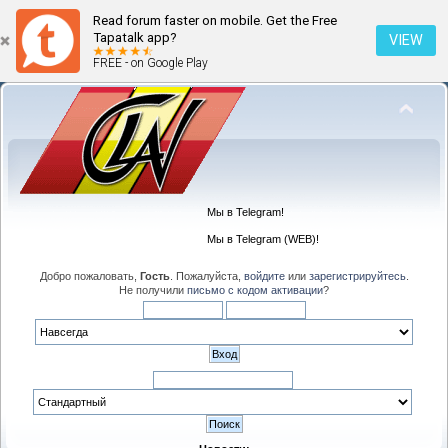
Read forum faster on mobile. Get the Free
Tapatalk app?
VIEW
FREE - on Google Play
Мы в Telegram!
Мы в Telegram (WEB)!
Добро пожаловать,
Гость
. Пожалуйста,
войдите
или
зарегистрируйтесь
.
Не получили
письмо с кодом активации
?