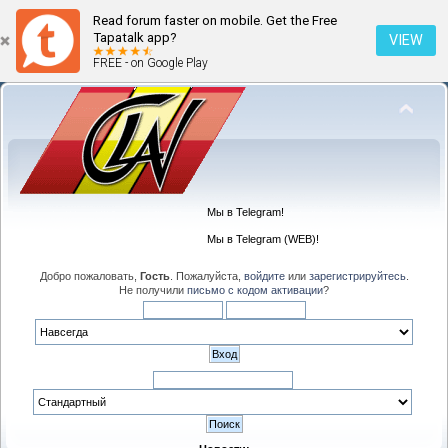
Read forum faster on mobile. Get the Free
Tapatalk app?
VIEW
FREE - on Google Play
Мы в Telegram!
Мы в Telegram (WEB)!
Добро пожаловать,
Гость
. Пожалуйста,
войдите
или
зарегистрируйтесь
.
Не получили
письмо с кодом активации
?