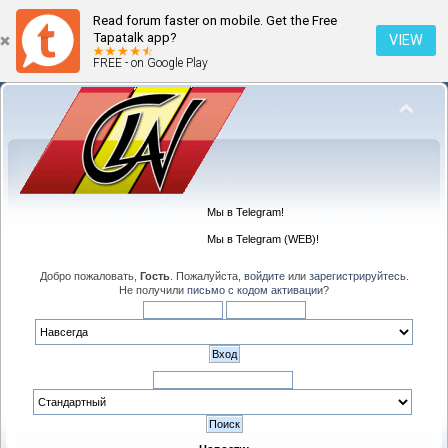
Read forum faster on mobile. Get the Free
Tapatalk app?
VIEW
FREE - on Google Play
Мы в Telegram!
Мы в Telegram (WEB)!
Добро пожаловать,
Гость
. Пожалуйста,
войдите
или
зарегистрируйтесь
.
Не получили
письмо с кодом активации
?