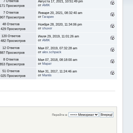
7 Ответов
Августа 17, 2021, 10:51:49 pm
от
AMIK
 171 Просмотров
7 Ответов
Января 20, 2021, 08:32:40 am
от
Гагарин
 907 Просмотров
48 Ответов
Ноября 28, 2020, 11:34:06 pm
от
shuxer
 429 Просмотров
120 Ответов
Июля 29, 2019, 11:01:26 am
от
AMIK
 482 Просмотров
12 Ответов
Мая 07, 2019, 07:32:28 am
от
alex.schpack
 887 Просмотров
8 Ответов
Мая 07, 2018, 08:18:00 am
от
Марат
 853 Просмотров
51 Ответов
Мая 31, 2017, 11:24:46 am
от
Mantis
 025 Просмотров
Перейти в: