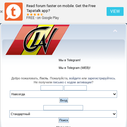
Read forum faster on mobile. Get the Free
Tapatalk app?
VIEW
FREE - on Google Play
Мы в Telegram!
Мы в Telegram (WEB)!
Добро пожаловать,
Гость
. Пожалуйста,
войдите
или
зарегистрируйтесь
.
Не получили
письмо с кодом активации
?