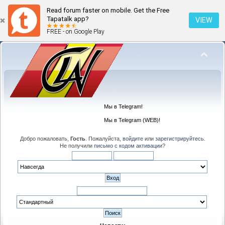
Read forum faster on mobile. Get the Free
Tapatalk app?
VIEW
FREE - on Google Play
Мы в Telegram!
Мы в Telegram (WEB)!
Добро пожаловать,
Гость
. Пожалуйста,
войдите
или
зарегистрируйтесь
.
Не получили
письмо с кодом активации
?