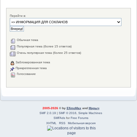
Перейти в:
Обычная тема
Популярная тема (более 15 ответов)
Очень популярная тема (более 25 ответов)
Заблокированная тема
Прикрепленная тема
Голосование
2005-2026
© by
EfimoMax
and
Марыч
SMF 2.0.19
|
SMF © 2016
,
Simple Machines
SMFAds
for
Free Forums
XHTML
RSS
Мобильная версия