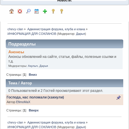
Новости:
chevy-clan
»
Администрация форума, клуба и клана
»
ИНФОРМАЦИЯ ДЛЯ СОКЛАНОВ
(Модератор:
Дарья
)
Подразделы
Анонсы
Анонсы обновлений на сайте, статьи, файлы, полезные ссылки и
т.д.
Модераторы:
Акулыч
,
Дарья
Страницы: [
1
]
Вниз
Тема
/
Автор
0 Пользователей и 2 Гостей просматривают этот раздел.
Господа, нас поломали (хакнули)
Автор
EfimoMaX
Страницы: [
1
]
Вверх
chevy-clan
»
Администрация форума, клуба и клана
»
ИНФОРМАЦИЯ ДЛЯ СОКЛАНОВ
(Модератор:
Дарья
)