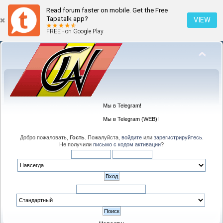
Read forum faster on mobile. Get the Free
Tapatalk app?
VIEW
FREE - on Google Play
Мы в Telegram!
Мы в Telegram (WEB)!
Добро пожаловать,
Гость
. Пожалуйста,
войдите
или
зарегистрируйтесь
.
Не получили
письмо с кодом активации
?