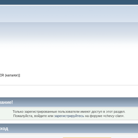
R (каталог)]
ание!
Только зарегистрированные пользователи имеют доступ в этот раздел.
Пожалуйста, войдите или
зарегистрируйтесь
на форуме «chevy-clan».
ход