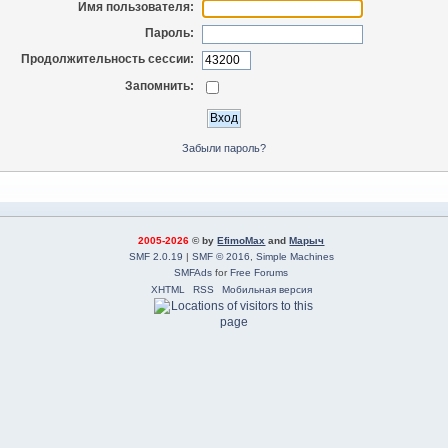
Имя пользователя:
Пароль:
Продолжительность сессии:
Запомнить:
Забыли пароль?
2005-2026
© by
EfimoMax
and
Марыч
SMF 2.0.19
|
SMF © 2016
,
Simple Machines
SMFAds
for
Free Forums
XHTML
RSS
Мобильная версия