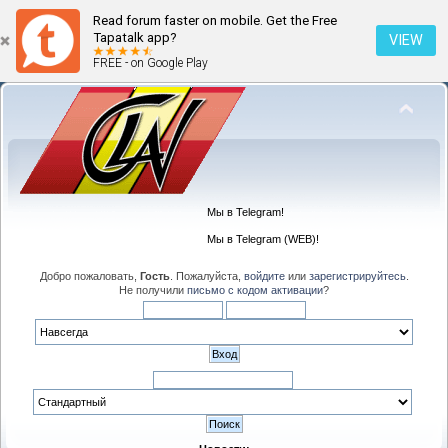
Read forum faster on mobile. Get the Free
Tapatalk app?
VIEW
FREE - on Google Play
Мы в Telegram!
Мы в Telegram (WEB)!
Добро пожаловать,
Гость
. Пожалуйста,
войдите
или
зарегистрируйтесь
.
Не получили
письмо с кодом активации
?