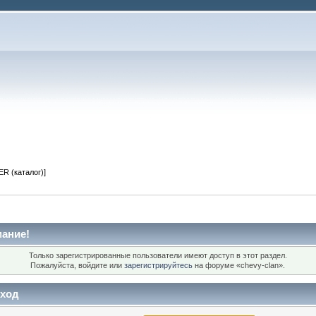
R (каталог)]
ание!
Только зарегистрированные пользователи имеют доступ в этот раздел.
Пожалуйста, войдите или
зарегистрируйтесь
на форуме «chevy-clan».
ход