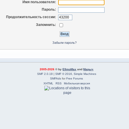
Имя пользователя:
Пароль:
Продолжительность сессии:
Запомнить:
Забыли пароль?
2005-2026
© by
EfimoMax
and
Марыч
SMF 2.0.19
|
SMF © 2016
,
Simple Machines
SMFAds
for
Free Forums
XHTML
RSS
Мобильная версия