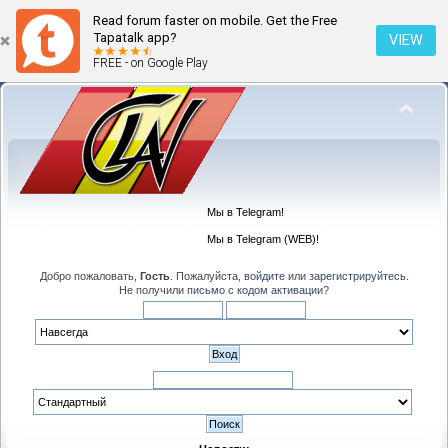
Read forum faster on mobile. Get the Free
Tapatalk app?
VIEW
FREE - on Google Play
Мы в Telegram!
Мы в Telegram (WEB)!
Добро пожаловать,
Гость
. Пожалуйста,
войдите
или
зарегистрируйтесь
.
Не получили
письмо с кодом активации
?