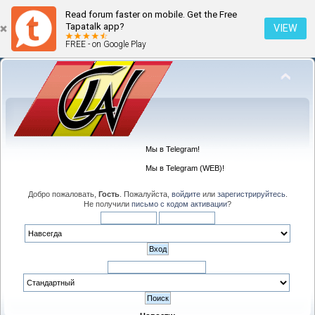
Read forum faster on mobile. Get the Free
Tapatalk app?
VIEW
FREE - on Google Play
Мы в Telegram!
Мы в Telegram (WEB)!
Добро пожаловать,
Гость
. Пожалуйста,
войдите
или
зарегистрируйтесь
.
Не получили
письмо с кодом активации
?