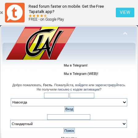
Read forum faster on mobile. Get the Free
Tapatalk app?
VIEW
FREE - on Google Play
Мы в Telegram!
Мы в Telegram (WEB)!
Добро пожаловать,
Гость
. Пожалуйста,
войдите
или
зарегистрируйтесь
.
Не получили
письмо с кодом активации
?