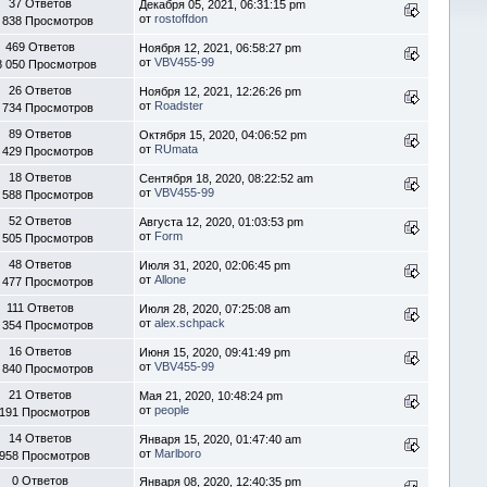
37 Ответов
Декабря 05, 2021, 06:31:15 pm
от
rostoffdon
 838 Просмотров
469 Ответов
Ноября 12, 2021, 06:58:27 pm
от
VBV455-99
8 050 Просмотров
26 Ответов
Ноября 12, 2021, 12:26:26 pm
от
Roadster
 734 Просмотров
89 Ответов
Октября 15, 2020, 04:06:52 pm
от
RUmata
 429 Просмотров
18 Ответов
Сентября 18, 2020, 08:22:52 am
от
VBV455-99
 588 Просмотров
52 Ответов
Августа 12, 2020, 01:03:53 pm
от
Form
 505 Просмотров
48 Ответов
Июля 31, 2020, 02:06:45 pm
от
Allone
 477 Просмотров
111 Ответов
Июля 28, 2020, 07:25:08 am
от
alex.schpack
 354 Просмотров
16 Ответов
Июня 15, 2020, 09:41:49 pm
от
VBV455-99
 840 Просмотров
21 Ответов
Мая 21, 2020, 10:48:24 pm
от
people
 191 Просмотров
14 Ответов
Января 15, 2020, 01:47:40 am
от
Marlboro
 958 Просмотров
0 Ответов
Января 08, 2020, 12:40:35 pm