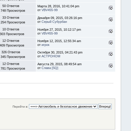
50 Ответов
Марта 28, 2016, 10:41:04 pm
от
VBV455-99
 748 Просмотров
33 Ответов
Декабря 09, 2015, 03:26:16 pm
от
Серый Субурбан
 254 Просмотров
10 Ответов
Ноября 27, 2015, 10:12:17 pm
от
VBV455-99
 303 Просмотров
12 Ответов
Ноября 12, 2015, 12:55:34 am
от
игрок
 409 Просмотров
326 Ответов
Октября 30, 2015, 04:21:43 pm
от
ACTPOHOM
 345 Просмотров
12 Ответов
Августа 29, 2015, 08:49:54 am
от
Слава [SQ]
 781 Просмотров
Перейти в: