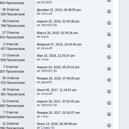
от
KOSER
 854 Просмотров
36 Ответов
Декабря 31, 2019, 06:38:55 pm
от
mousoff
 100 Просмотров
39 Ответов
Апреля 25, 2019, 02:05:38 pm
от
VBV455-99
 798 Просмотров
17 Ответов
Марта 26, 2019, 01:58:36 am
от
игрок
 912 Просмотров
2 Ответов
Февраля 07, 2019, 10:43:40 am
от
mousoff
 427 Просмотров
17 Ответов
Мая 16, 2018, 12:25:37 pm
от
i-man
 509 Просмотров
7 Ответов
Апреля 24, 2018, 09:29:19 pm
от
VBV455-99
 267 Просмотров
35 Ответов
Января 26, 2018, 07:49:29 am
от
дима40
 472 Просмотров
30 Ответов
Июня 06, 2017, 11:14:01 pm
от
mousoff
 361 Просмотров
11 Ответов
Апреля 18, 2017, 07:52:43 am
от
VBV455-99
 382 Просмотров
7 Ответов
Января 20, 2017, 01:50:07 pm
от
i-man
 928 Просмотров
11 Ответов
Июня 14, 2016, 06:46:08 pm
от
Слава 43
 096 Просмотров