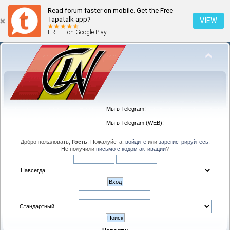
Read forum faster on mobile. Get the Free
Tapatalk app?
VIEW
FREE - on Google Play
Мы в Telegram!
Мы в Telegram (WEB)!
Добро пожаловать,
Гость
. Пожалуйста,
войдите
или
зарегистрируйтесь
.
Не получили
письмо с кодом активации
?