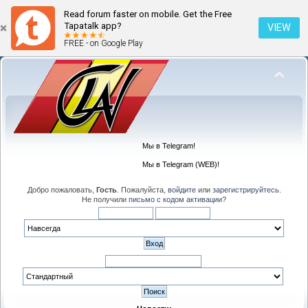
Read forum faster on mobile. Get the Free
Tapatalk app?
VIEW
FREE - on Google Play
Мы в Telegram!
Мы в Telegram (WEB)!
Добро пожаловать,
Гость
. Пожалуйста,
войдите
или
зарегистрируйтесь
.
Не получили
письмо с кодом активации
?