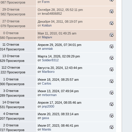
от
Form
 087 Просмотров
29 Ответов
Октября 28, 2012, 05:52:11 pm
от lena54806852
 582 Просмотров
27 Ответов
Декабря 04, 2011, 08:19:07 pm
от
Koldun
 079 Просмотров
0 Ответов
Мая 11, 2010, 01:49:25 am
от
Марыч
 580 Просмотров
11 Ответов
Апреля 29, 2026, 07:34:01 pm
от
ammiak
 014 Просмотров
13 Ответов
Марта 14, 2026, 02:09:29 pm
от
Soldier8312
 629 Просмотров
112 Ответов
Августа 20, 2024, 12:43:44 pm
от
Marlboro
 222 Просмотров
1 Ответов
Июня 18, 2024, 08:25:57 am
от
Carlos
 300 Просмотров
3 Ответов
Июня 13, 2024, 07:49:04 pm
от
mrborman
 289 Просмотров
14 Ответов
Апреля 17, 2024, 08:05:46 am
от
pnp2000
 531 Просмотров
4 Ответов
Июля 20, 2023, 08:33:14 am
от
gasa
 207 Просмотров
2 Ответов
Июля 07, 2023, 08:46:41 pm
от
Mantis
 727 Просмотров