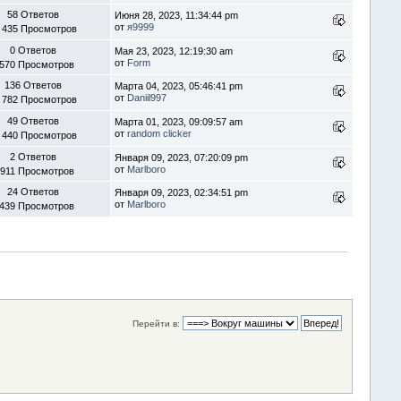
58 Ответов
Июня 28, 2023, 11:34:44 pm
от
я9999
 435 Просмотров
0 Ответов
Мая 23, 2023, 12:19:30 am
от
Form
 570 Просмотров
136 Ответов
Марта 04, 2023, 05:46:41 pm
от
Daniil997
 782 Просмотров
49 Ответов
Марта 01, 2023, 09:09:57 am
от
random clicker
 440 Просмотров
2 Ответов
Января 09, 2023, 07:20:09 pm
от
Marlboro
 911 Просмотров
24 Ответов
Января 09, 2023, 02:34:51 pm
от
Marlboro
 439 Просмотров
Перейти в: