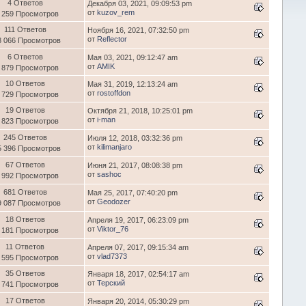
4 Ответов
Декабря 03, 2021, 09:09:53 pm
от
kuzov_rem
 259 Просмотров
111 Ответов
Ноября 16, 2021, 07:32:50 pm
от
Reflector
3 066 Просмотров
6 Ответов
Мая 03, 2021, 09:12:47 am
от
AMIK
 879 Просмотров
10 Ответов
Мая 31, 2019, 12:13:24 am
от
rostoffdon
 729 Просмотров
19 Ответов
Октября 21, 2018, 10:25:01 pm
от
i-man
 823 Просмотров
245 Ответов
Июля 12, 2018, 03:32:36 pm
от
kilimanjaro
5 396 Просмотров
67 Ответов
Июня 21, 2017, 08:08:38 pm
от
sashoc
 992 Просмотров
681 Ответов
Мая 25, 2017, 07:40:20 pm
от
Geodozer
9 087 Просмотров
18 Ответов
Апреля 19, 2017, 06:23:09 pm
от
Viktor_76
 181 Просмотров
11 Ответов
Апреля 07, 2017, 09:15:34 am
от
vlad7373
 595 Просмотров
35 Ответов
Января 18, 2017, 02:54:17 am
от
Терский
 741 Просмотров
17 Ответов
Января 20, 2014, 05:30:29 pm