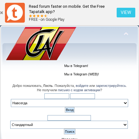
Read forum faster on mobile. Get the Free
Tapatalk app?
VIEW
FREE - on Google Play
Мы в Telegram!
Мы в Telegram (WEB)!
Добро пожаловать,
Гость
. Пожалуйста,
войдите
или
зарегистрируйтесь
.
Не получили
письмо с кодом активации
?