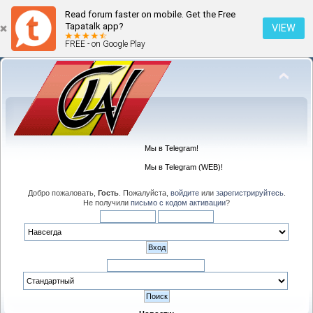
Read forum faster on mobile. Get the Free
Tapatalk app?
VIEW
FREE - on Google Play
Мы в Telegram!
Мы в Telegram (WEB)!
Добро пожаловать,
Гость
. Пожалуйста,
войдите
или
зарегистрируйтесь
.
Не получили
письмо с кодом активации
?