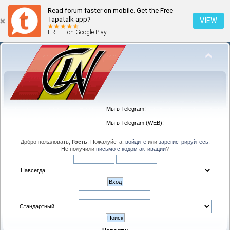
Read forum faster on mobile. Get the Free
Tapatalk app?
VIEW
FREE - on Google Play
Мы в Telegram!
Мы в Telegram (WEB)!
Добро пожаловать,
Гость
. Пожалуйста,
войдите
или
зарегистрируйтесь
.
Не получили
письмо с кодом активации
?