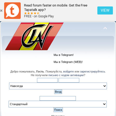
Read forum faster on mobile. Get the Free
Tapatalk app?
VIEW
FREE - on Google Play
Мы в Telegram!
Мы в Telegram (WEB)!
Добро пожаловать,
Гость
. Пожалуйста,
войдите
или
зарегистрируйтесь
.
Не получили
письмо с кодом активации
?