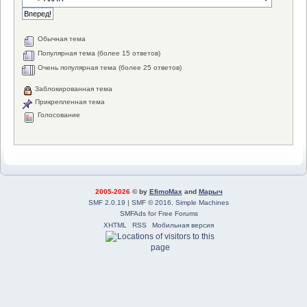
Обычная тема
Популярная тема (более 15 ответов)
Очень популярная тема (более 25 ответов)
Заблокированная тема
Прикрепленная тема
Голосование
2005-2026
© by
EfimoMax
and
Марыч
SMF 2.0.19
|
SMF © 2016
,
Simple Machines
SMFAds
for
Free Forums
XHTML
RSS
Мобильная версия