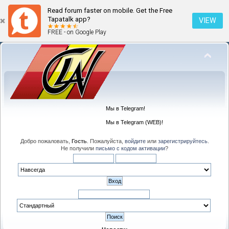
Read forum faster on mobile. Get the Free
Tapatalk app?
VIEW
FREE - on Google Play
Мы в Telegram!
Мы в Telegram (WEB)!
Добро пожаловать,
Гость
. Пожалуйста,
войдите
или
зарегистрируйтесь
.
Не получили
письмо с кодом активации
?