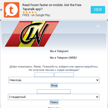
Read forum faster on mobile. Get the Free
Tapatalk app?
VIEW
FREE - on Google Play
Мы в Telegram!
Мы в Telegram (WEB)!
Добро пожаловать,
Гость
. Пожалуйста,
войдите
или
зарегистрируйтесь
.
Не получили
письмо с кодом активации
?