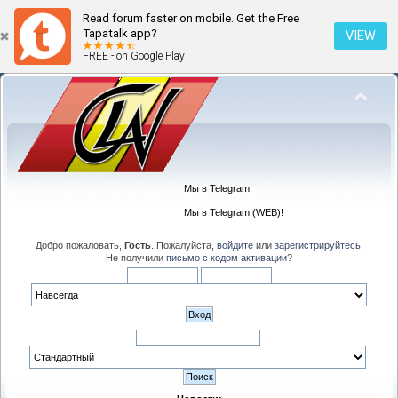
Read forum faster on mobile. Get the Free
Tapatalk app?
VIEW
FREE - on Google Play
Мы в Telegram!
Мы в Telegram (WEB)!
Добро пожаловать,
Гость
. Пожалуйста,
войдите
или
зарегистрируйтесь
.
Не получили
письмо с кодом активации
?